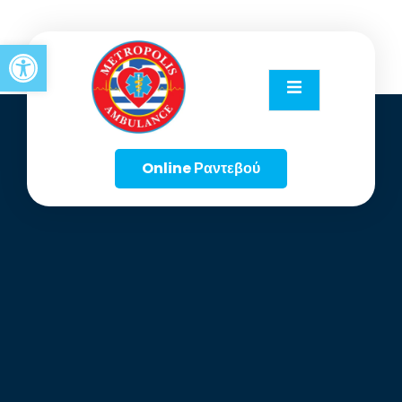
content
Open toolbar
Online Ραντεβού