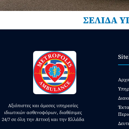
ΣΕΛΙΔΑ Υ
Sit
Αρχι
Υπηρ
Διακ
Αξιόπιστες και άμεσες υπηρεσίες
Έκτα
ιδιωτικών ασθενοφόρων, διαθέσιμες
Περι
24/7 σε όλη την Αττική και την Ελλάδα
Δευτ