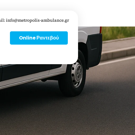
il:
info@metropolis-ambulance.gr
Online Ραντεβού