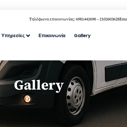
Τηλέφωνα επικοινωνίας:
6981442698
–
2102603628
Ema
Υπηρεσίες
Επικοινωνία
Gallery
Gallery