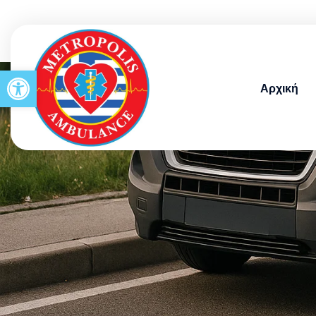
Open toolbar
Αρχική