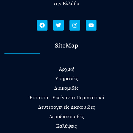
την Ελλάδα
SiteMap
Αρχική
Υπηρεσίες
Διακομιδές
Έκτακτα - Επείγοντα Περιστατικά
Δευτερογενείς Διακομιδές
Αεροδιακομιδές
Καλύψεις