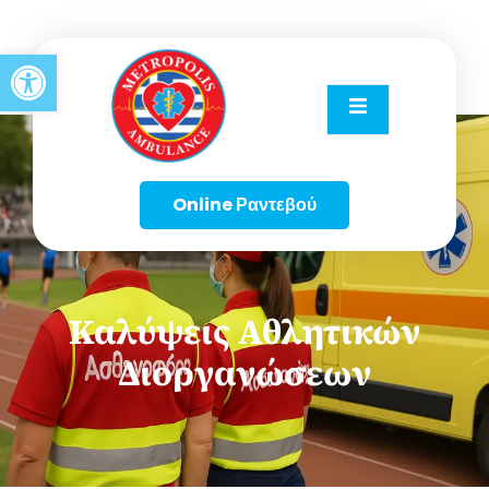
Open toolbar
Online Ραντεβού
Καλύψεις Αθλητικών
Διοργανώσεων